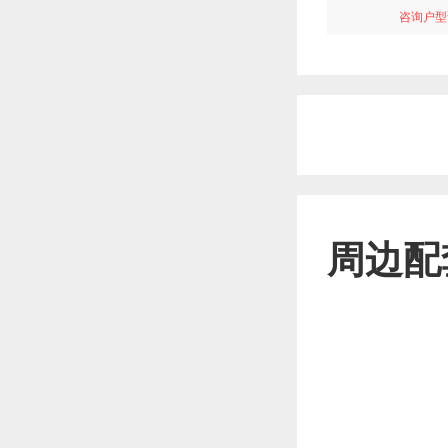
咨询户型
周边配