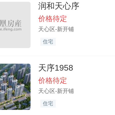
润和天心序
价格待定
天心区-新开铺
住宅
天序1958
价格待定
天心区-新开铺
住宅