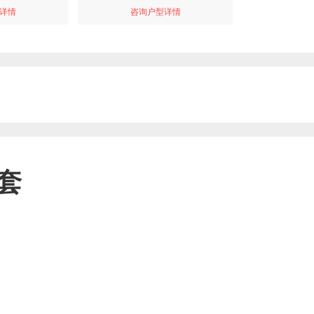
详情
咨询户型详情
套