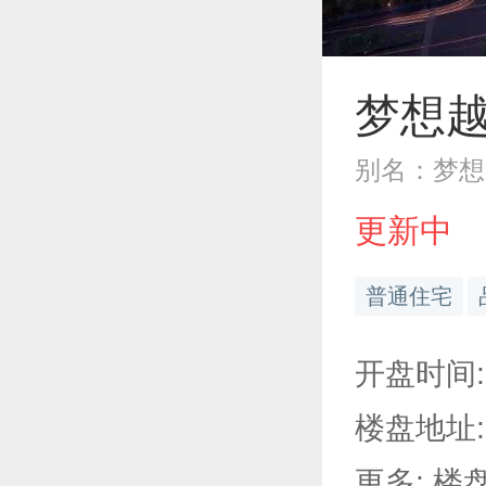
梦想
别名：梦想
更新中
普通住宅
开盘时间:
楼盘地址
更多: 