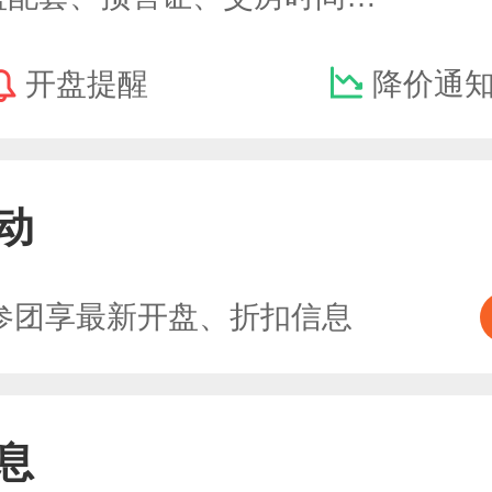
开盘提醒
降价通
动
参团享最新开盘、折扣信息
息