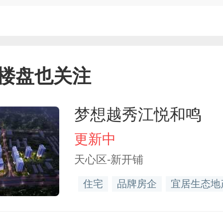
楼盘也关注
梦想越秀江悦和鸣
更新中
天心区-新开铺
住宅
品牌房企
宜居生态地