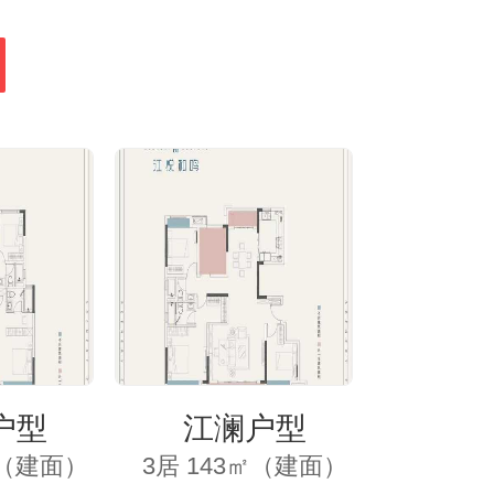
户型
江澜户型
㎡（建面）
3居 143㎡（建面）