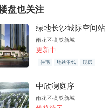
楼盘也关注
绿地长沙城际空间站
雨花区-高铁新城
更新中
住宅
地铁沿线
现房
中欣澜庭序
雨花区-高铁新城
价格待定