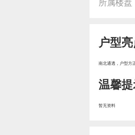
所属楼盘
户型亮
南北通透，户型方
温馨提
暂无资料