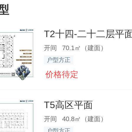
型
T2十四-二十二层平
开间 70.1㎡（建面）
户型方正
价格待定
T5高区平面
开间 40.8㎡（建面）
户型方正