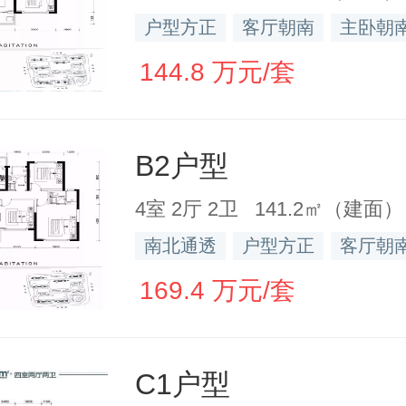
户型方正
客厅朝南
主卧朝
144.8 万元/套
B2户型
4室 2厅 2卫 141.2㎡（建面）
南北通透
户型方正
客厅朝
169.4 万元/套
C1户型