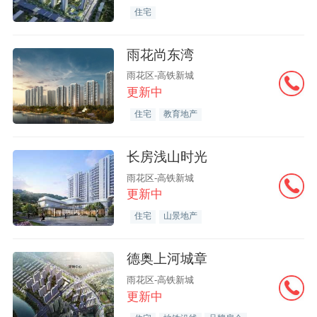
住宅
雨花尚东湾
雨花区-高铁新城
更新中
住宅
教育地产
长房浅山时光
雨花区-高铁新城
更新中
住宅
山景地产
德奥上河城章
雨花区-高铁新城
更新中