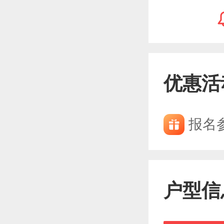
优惠活
报名
户型信