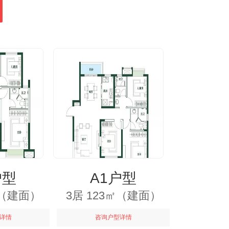
户型
A1户型
㎡（建面）
3居 123㎡（建面）
详情
咨询户型详情