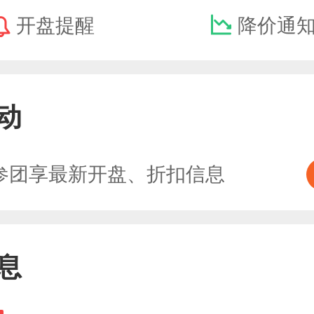
开盘提醒
降价通
动
参团享最新开盘、折扣信息
息