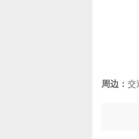
周边：
交