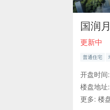
国润
更新中
普通住宅
开盘时间:
楼盘地址:
更多: 