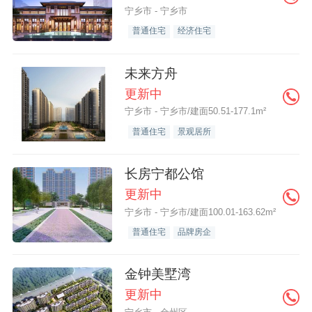
宁乡市 - 宁乡市
普通住宅
经济住宅
未来方舟
更新中
宁乡市 - 宁乡市/建面50.51-177.1m²
普通住宅
景观居所
长房宁都公馆
更新中
宁乡市 - 宁乡市/建面100.01-163.62m²
普通住宅
品牌房企
金钟美墅湾
更新中