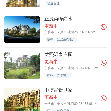
普通住宅
正源尚峰尚水
更新中
宁乡市 - 宁乡市/建面283.96-396.8m²
独栋
宜居生态地产
龙熙温泉庄园
更新中
宁乡市 - 宁乡市/建面186.13-186.13m²
独栋
湖景地产
中博富贵世家
更新中
宁乡市 - 宁乡市/建面89.98-133.06m²
联排
低密居所