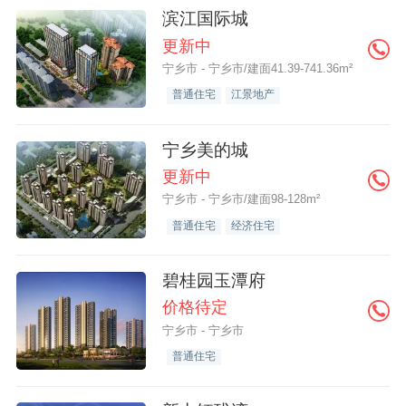
滨江国际城
更新中
宁乡市 - 宁乡市/建面41.39-741.36m²
普通住宅
江景地产
宁乡美的城
更新中
宁乡市 - 宁乡市/建面98-128m²
普通住宅
经济住宅
碧桂园玉潭府
价格待定
宁乡市 - 宁乡市
普通住宅