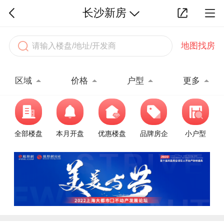
长沙新房
地图找房
区域
价格
户型
更多
全部楼盘
本月开盘
优惠楼盘
品牌房企
小户型