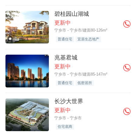
碧桂园山湖城
更新中
宁乡市 - 宁乡市/建面80-126m²
普通住宅
宜居生态地产
兆基君城
更新中
宁乡市 - 宁乡市/建面85-147m²
普通住宅
低密居所
长沙大世界
更新中
宁乡市 - 宁乡市
住宅底商