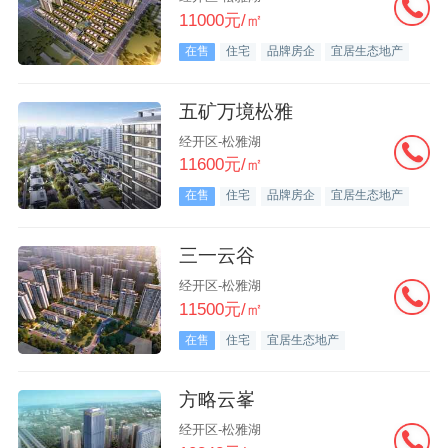
11000元/㎡
在售
住宅
品牌房企
宜居生态地产
五矿万境松雅
经开区-松雅湖
11600元/㎡
在售
住宅
品牌房企
宜居生态地产
三一云谷
经开区-松雅湖
11500元/㎡
在售
住宅
宜居生态地产
方略云峯
经开区-松雅湖