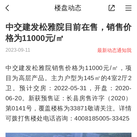
楼盘动态
中交建发松雅院目前在售，销售价
格为11000元/㎡
2023-09-11
最新动态通知我
中交建发松雅院销售价格为11000元/㎡，项
目为高层产品。主力户型为145㎡的4室2厅2
卫。预计交房：2022-05-31，开盘：2020-
06-20。新获预售证：长县房售许字（2020）
第0141号，覆盖楼栋为33871敬请关注。详情
可拨打售楼处电话咨询：4008185005-33425